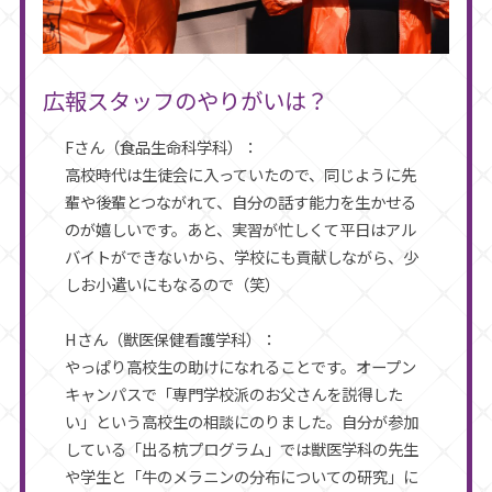
広報スタッフのやりがいは？
Fさん（食品生命科学科）：
高校時代は生徒会に入っていたので、同じように先
輩や後輩とつながれて、自分の話す能力を生かせる
のが嬉しいです。あと、実習が忙しくて平日はアル
バイトができないから、学校にも貢献しながら、少
しお小遣いにもなるので（笑）
Hさん（獣医保健看護学科）：
やっぱり高校生の助けになれることです。オープン
キャンパスで「専門学校派のお父さんを説得した
い」という高校生の相談にのりました。自分が参加
している「出る杭プログラム」では獣医学科の先生
や学生と「牛のメラニンの分布についての研究」に