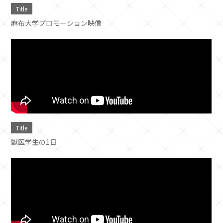
Title
麻布大学プロモーション映像
Title
獣医学生の1日