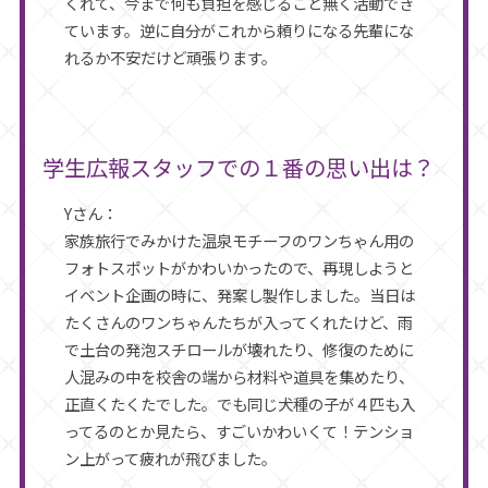
くれて、今まで何も負担を感じること無く活動でき
ています。逆に自分がこれから頼りになる先輩にな
れるか不安だけど頑張ります。
学生広報スタッフでの１番の思い出は？
Yさん：
家族旅行でみかけた温泉モチーフのワンちゃん用の
フォトスポットがかわいかったので、再現しようと
イベント企画の時に、発案し製作しました。当日は
たくさんのワンちゃんたちが入ってくれたけど、雨
で土台の発泡スチロールが壊れたり、修復のために
人混みの中を校舎の端から材料や道具を集めたり、
正直くたくたでした。でも同じ犬種の子が４匹も入
ってるのとか見たら、すごいかわいくて！テンショ
ン上がって疲れが飛びました。